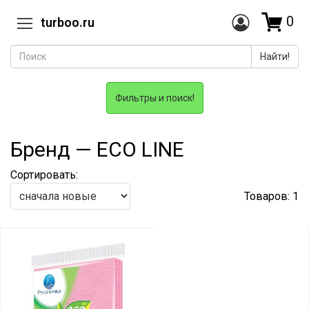
0
turboo.ru
Найти!
Фильтры и поиск!
Бренд — ECO LINE
Сортировать:
Товаров: 1