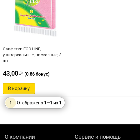
Салфетки ECO LINE,
универсальные, вискозные, 3
шт.
43,00
(
0,86
бонус)
В корзину
1
Отображено
1
—
1
из
1
О компании
Сервис и помощь