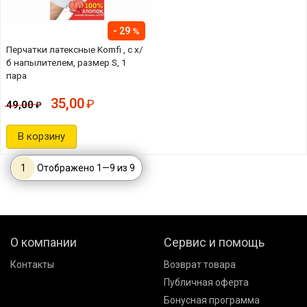
29
Перчатки латексные Komfi , с х/
б напылителем, размер S, 1
пара
35,00
49,00
В корзину
1
Отображено
1
—
9
из
9
О компании
Сервис и помощь
Контакты
Возврат товара
Публичная оферта
Бонусная программа