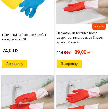
23
Перчатки латексные Komfi,
Перчатки латексные Komfi, 1
сверхпрочные, размер S, цвет
пара, размер XL
красно-белый
74,00
89,00
116,00
В корзину
В корзину