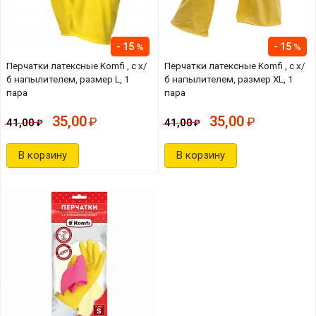
15
15
Перчатки латексные Komfi , с х/
Перчатки латексные Komfi , с х/
б напылителем, размер L, 1
б напылителем, размер XL, 1
пара
пара
35,00
35,00
41,00
41,00
В корзину
В корзину