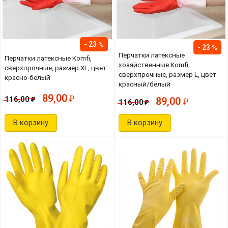
23
23
Перчатки латексные
Перчатки латексные Komfi,
хозяйственные Komfi,
сверхпрочные, размер XL, цвет
сверхпрочные, размер L, цвет
красно-белый
красный/белый
89,00
116,00
89,00
116,00
В корзину
В корзину