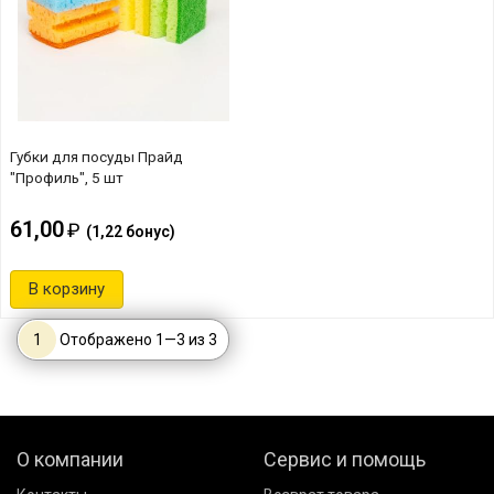
Губки для посуды Прайд
"Профиль", 5 шт
61,00
(
1,22
бонус)
В корзину
1
Отображено
1
—
3
из
3
О компании
Сервис и помощь