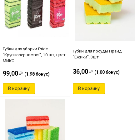
Губки для уборки Pride
Губки для посуды Прайд
"Крупнозернистая", 10 шт, цвет
"Ежики", 3шт
МИКС
36,00
(
1,00
бонус)
99,00
(
1,98
бонус)
В корзину
В корзину