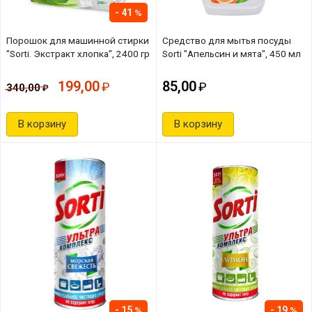
41
Порошок для машинной стирки
Средство для мытья посуды
"Sorti. Экстракт хлопка", 2400 гр
Sorti "Апельсин и мята", 450 мл
199,00
85,00
340,00
В корзину
В корзину
15
19