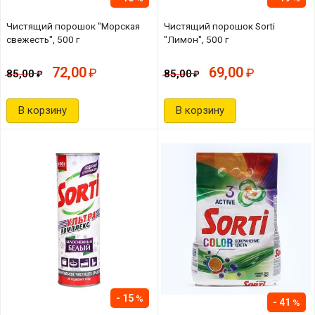
Чистящий порошок "Морская
Чистящий порошок Sorti
свежесть", 500 г
"Лимон", 500 г
72,00
69,00
85,00
85,00
В корзину
В корзину
15
41