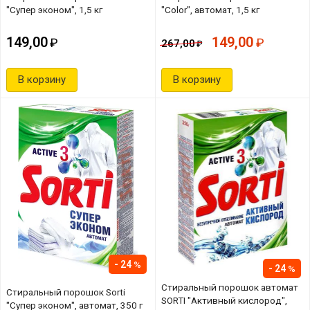
"Супер эконом", 1,5 кг
"Color", автомат, 1,5 кг
149,00
149,00
267,00
В корзину
В корзину
24
24
Стиральный порошок автомат
Стиральный порошок Sorti
SORTI "Активный кислород",
"Супер эконом", автомат, 350 г