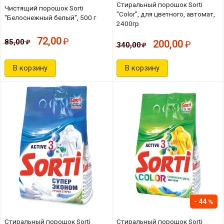
Стиральный порошок Sorti
Чистящий порошок Sorti
"Color", для цветного, автомат,
"Белоснежный белый", 500 г
2400гр
72,00
85,00
200,00
340,00
В корзину
В корзину
44
Стиральный порошок Sorti
Стиральный порошок Sorti