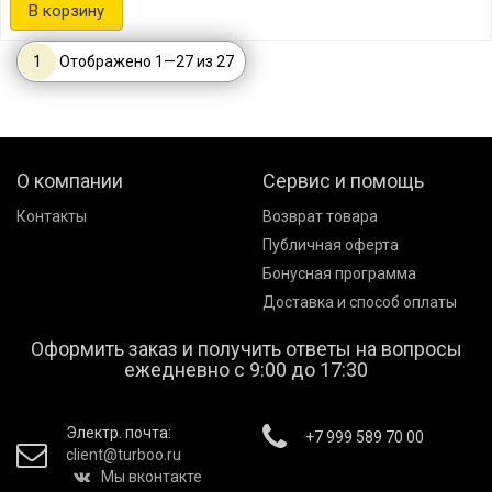
В корзину
1
Отображено
1
—
27
из
27
О компании
Сервис и помощь
Контакты
Возврат товара
Публичная оферта
Бонусная программа
Доставка и способ оплаты
Оформить заказ и получить ответы на вопросы
ежедневно с 9:00 до 17:30
Электр. почта:
+7 999 589 70 00
client@turboo.ru
Мы вконтакте