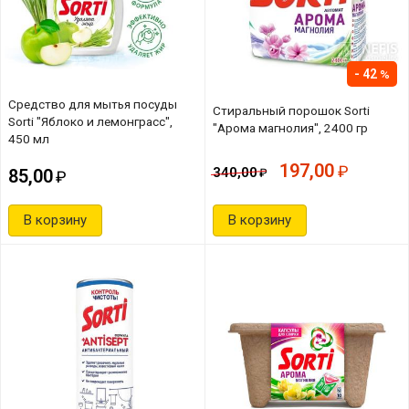
42
Средство для мытья посуды
Стиральный порошок Sorti
Sorti "Яблоко и лемонграсс",
"Арома магнолия", 2400 гр
450 мл
197,00
340,00
85,00
В корзину
В корзину