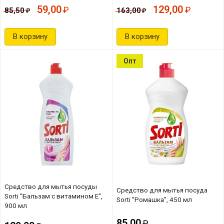
59,00
129,00
85,50
163,00
В корзину
В корзину
Опт
Средство для мытья посуды
Средство для мытья посуда
Sorti "Бальзам с витамином Е",
Sorti "Ромашка", 450 мл
900 мл
85,00