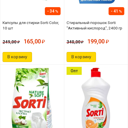
34
41
Капсулы для стирки Sorti Color,
Стиральный порошок Sorti
10 шт
"Активный кислород", 2400 гр
165,00
199,00
249,00
340,00
В корзину
В корзину
Опт