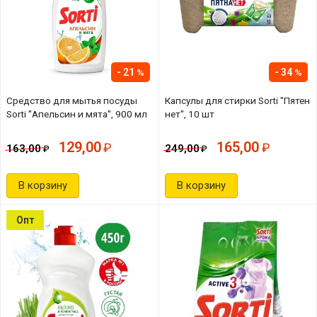
21
34
Средство для мытья посуды
Капсулы для стирки Sorti "Пятен
Sorti "Апельсин и мята", 900 мл
нет", 10 шт
129,00
165,00
163,00
249,00
В корзину
В корзину
Опт