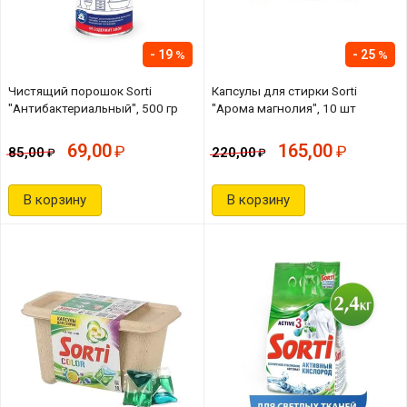
19
25
Чистящий порошок Sorti
Капсулы для стирки Sorti
"Антибактериальный", 500 гр
"Арома магнолия", 10 шт
69,00
165,00
85,00
220,00
В корзину
В корзину