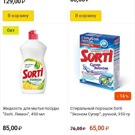
129,00
В корзину
В корзину
Опт
14
Жидкость для мытья посуды
Стиральный порошок Sorti
"Sorti. Лимон", 450 мл
"Эконом Супер", ручной, 350 гр
85,00
65,00
76,00