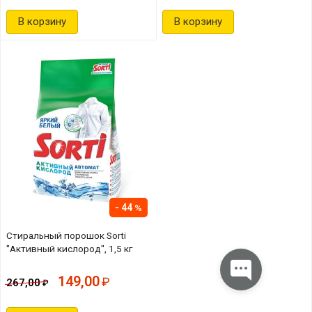
В корзину
В корзину
44
Стиральный порошок Sorti
"Активный кислород", 1,5 кг
149,00
267,00